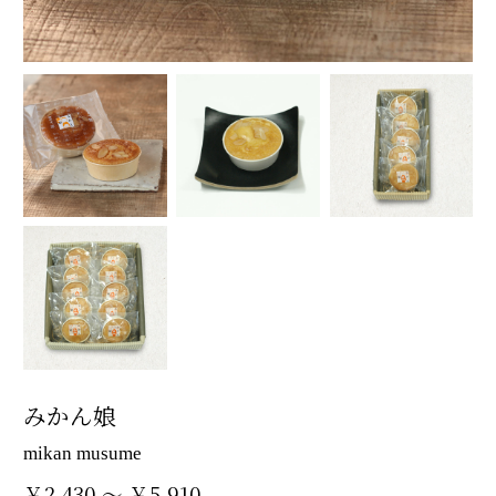
みかん娘
mikan musume
￥2,430 ～ ￥5,910