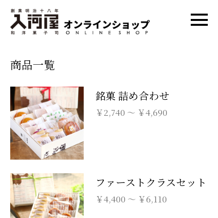
商品一覧
銘菓 詰め合わせ
￥2,740 ～ ￥4,690
ファーストクラスセット
￥4,400 ～ ￥6,110