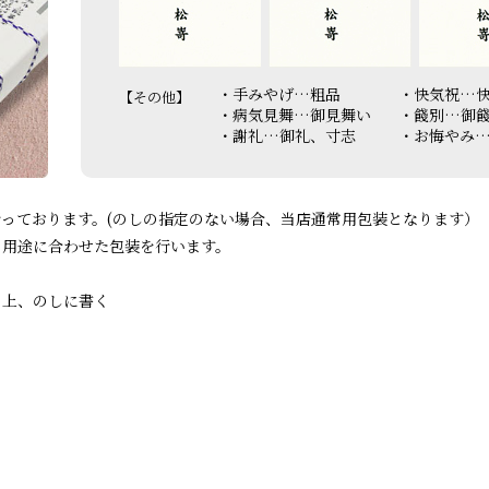
手みやげ…粗品
快気祝…
【その他】
病気見舞…御見舞い
餞別…御
謝礼…御礼、寸志
お悔やみ
っております。(のしの指定のない場合、当店通常用包装となります）
、用途に合わせた包装を行います。
の上、のしに書く