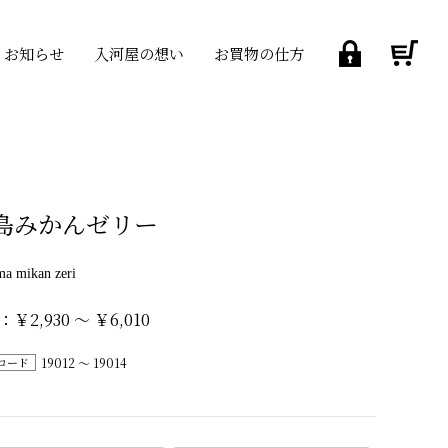
お知らせ
入河屋の想い
お買物の仕方
島みかんゼリー
ma mikan zeri
￥2,930 ～ ￥6,010
コード
19012 ～ 19014